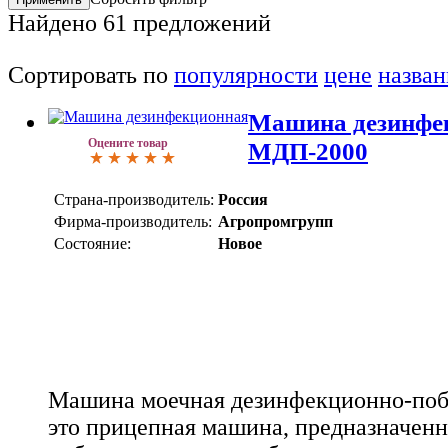
Найдено
61
предложений
Сортировать по
популярности
цене
назва
Машина дезинфе
Оцените товар
МДП-2000
Страна-производитель:
Россия
Фирма-производитель:
Агропромгрупп
Состояние:
Новое
Машина моечная дезинфекционно-поб
это прицепная машина, предназначенн