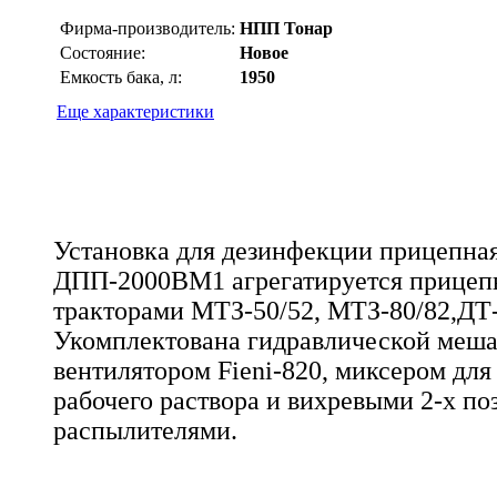
Фирма-производитель:
НПП Тонар
Состояние:
Новое
Емкость бака, л:
1950
Еще характеристики
Установка для дезинфекции прицепная
ДПП-2000ВМ1 агрегатируется прицеп
тракторами МТЗ-50/52, МТЗ-80/82,ДТ
Укомплектована гидравлической меша
вентилятором Fieni-820, миксером для
рабочего раствора и вихревыми 2-х п
распылителями.