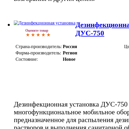
Дезинфекционна
Оцените товар
ДУС-750
Страна-производитель:
Россия
Це
Фирма-производитель:
Регион
Состояние:
Новое
Дезинфекционная установка ДУС-750 
многофункциональное мобильное обор
предназначенное для распыления де
растворов и выполнения санитарной 