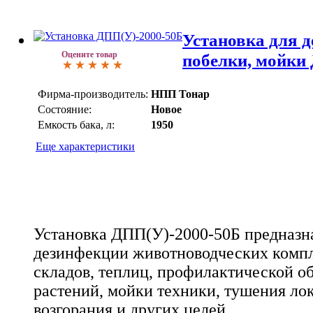
Установка для д
Оцените товар
побелки, мойки
Фирма-производитель:
НПП Тонар
Состояние:
Новое
Емкость бака, л:
1950
Еще характеристики
Установка ДПП(У)-2000-50Б предназн
дезинфекции животноводческих компл
складов, теплиц, профилактической о
растений, мойки техники, тушения ло
возгорания и других целей.