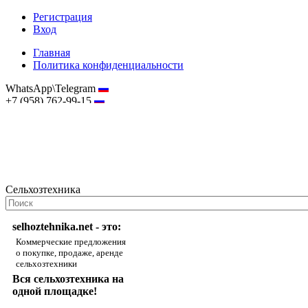
Регистрация
Вход
Главная
Политика конфиденциальности
WhatsApp\Telegram
+7 (958) 762-99-15
hostmaster@selhoztehnika.net
Сельхозтехника
selhoztehnika.net - это:
Коммерческие предложения
о покупке, продаже, аренде
сельхозтехники
Вся сельхозтехника на
одной площадке!