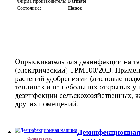
Фирма-производитель:
Farmate
Состояние:
Новое
Опрыскиватель для дезинфекции на т
(электрический) TPM100/20D. Примен
растений удобрениями (листовые подк
теплицах и на небольших открытых уч
дезинфекции сельскохозяйственных, 
других помещений
.
Дезинфекционна
Оцените товар