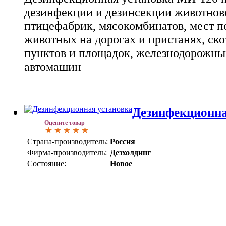
дезинфекции и дезинсекции животнов
птицефабрик, мясокомбинатов, мест п
животных на дорогах и пристанях, ск
пунктов и площадок, железнодорожны
автомашин
Дезинфекционна
Оцените товар
Страна-производитель:
Россия
Фирма-производитель:
Дезхолдинг
Состояние:
Новое