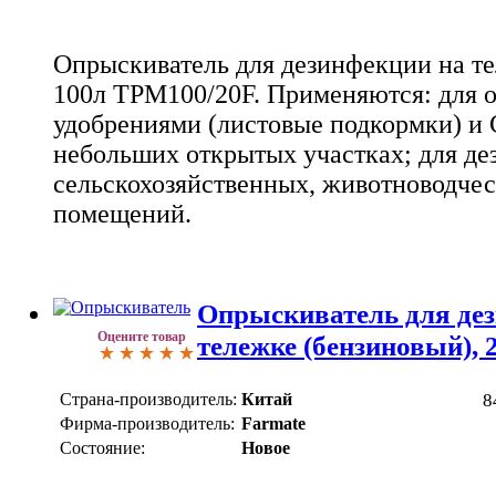
Опрыскиватель для дезинфекции на те
100л TPM100/20F. Применяются: для 
удобрениями (листовые подкормки) и 
небольших открытых участках; для д
сельскохозяйственных, животноводчес
помещений.
Опрыскиватель для де
Оцените товар
тележке (бензиновый),
Страна-производитель:
Китай
8
Фирма-производитель:
Farmate
Состояние:
Новое