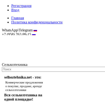
Регистрация
Вход
Главная
Политика конфиденциальности
WhatsApp\Telegram
+7 (958) 762-99-15
hostmaster@selhoztehnika.net
Сельхозтехника
selhoztehnika.net - это:
Коммерческие предложения
о покупке, продаже, аренде
сельхозтехники
Вся сельхозтехника на
одной площадке!