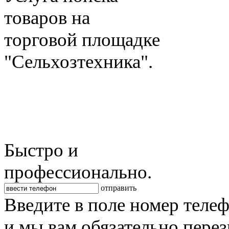
товаров на
торговой площадке
"Сельхозтехника".
Быстро и
профессионально.
отправить
Введите в поле номер теле
и мы вам обязательно пере