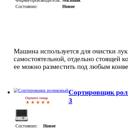
Фирма-производитель:
Michalak
Состояние:
Новое
Машина используется для очистки лук
самостоятельной, отдельно стоящей к
ее можно разместить под любым конв
Сортировщик рол
Оцените товар
3
Состояние:
Новое