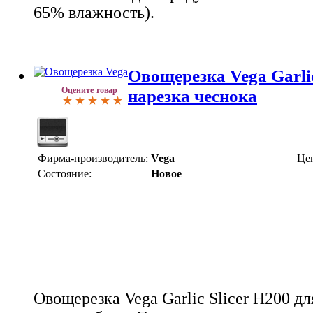
65% влажность).
Овощерезка Vega Garlic
Оцените товар
нарезка чеснока
Фирма-производитель:
Vega
Це
Состояние:
Новое
Овощерезка Vega Garlic Slicer H200 дл