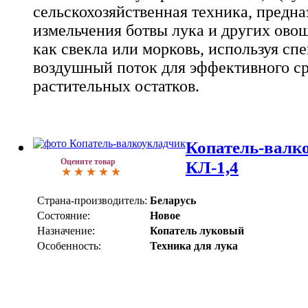
сельскохозяйственная техника, предна
измельчения ботвы лука и других овощ
как свекла или морковь, используя сп
воздушный поток для эффективного ср
растительных остатков.
Копатель-валк
Оцените товар
КЛ-1,4
Страна-производитель:
Беларусь
Состояние:
Новое
Назначение:
Копатель луковый
Особенность:
Техника для лука