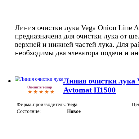
Линия очистки лука Vega Onion Line 
предназначена для очистки лука от ше
верхней и нижней частей лука. Для р
необходимы два элеватора подачи и и
Линия очистки лука 
Оцените товар
Avtomat Н1500
Фирма-производитель:
Vega
Це
Состояние:
Новое