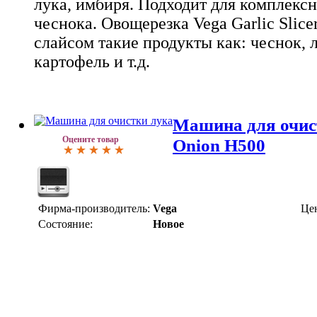
лука, имбиря. Подходит для комплекс
чеснока. Овощерезка Vega Garlic Slice
слайсом такие продукты как: чеснок, 
картофель и т.д.
Машина для очис
Оцените товар
Onion H500
Фирма-производитель:
Vega
Це
Состояние:
Новое