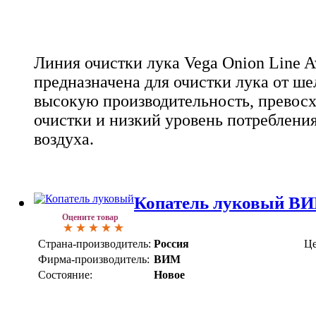
Линия очистки лука Vega Onion Line 
предназначена для очистки лука от шел
высокую производительность, превосх
очистки и низкий уровень потреблени
воздуха.
Копатель луковый В
Оцените товар
Страна-производитель:
Россия
Це
Фирма-производитель:
ВИМ
Состояние:
Новое