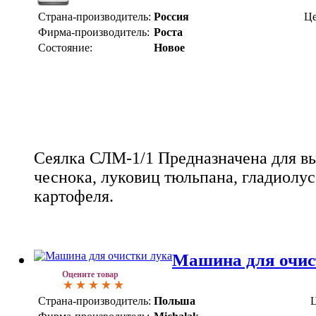
Страна-производитель:
Россия
Це
Фирма-производитель:
Роста
Состояние:
Новое
Сеялка СЛМ-1/1 Предназначена для вы
чеснока, луковиц тюльпана, гладиолу
картофеля.
Машина для очист
Оцените товар
Страна-производитель:
Польша
Ц