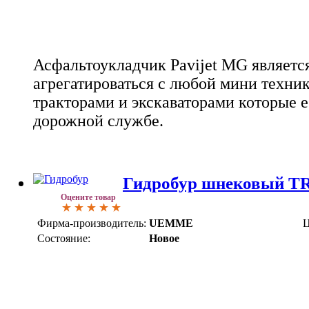
Асфальтоукладчик Pavijet MG являетс
агрегатироваться с любой мини техни
тракторами и экскаваторами которые е
дорожной службе.
Гидробур шнековый T
Оцените товар
Фирма-производитель:
UEMME
Ц
Состояние:
Новое