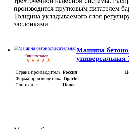
трехточечной навесной системы. Расп
производится прутковым питателем ба
Толщина укладываемого слоя регули
заслонками.
Машина бетоно
Оцените товар
универсальна
Страна-производитель:
Россия
Ц
Фирма-производитель:
Tigarbo
Состояние:
Новое