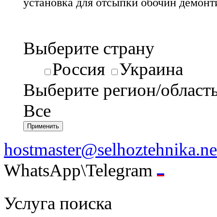
установка для отсыпки обочин демонт
Выберите страну
Россия
Украина
Выберите регион/област
Все
hostmaster@selhoztehnika.ne
WhatsApp\Telegram
Услуга поиска