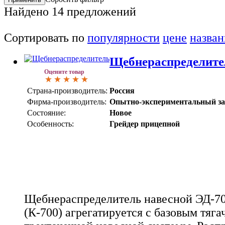
Найдено
14
предложений
Сортировать по
популярности
цене
назва
Щебнераспределите
Оцените товар
Страна-производитель:
Россия
Фирма-производитель:
Опытно-экспериментальный за
Состояние:
Новое
Особенность:
Грейдер прицепной
Щебнераспределитель навесной ЭД-70
(К-700) агрегатируется с базовым тяг