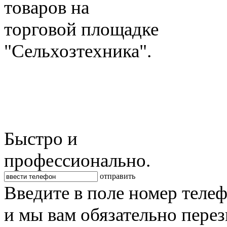
товаров на
торговой площадке
"Сельхозтехника".
Быстро и
профессионально.
отправить
Введите в поле номер теле
и мы вам обязательно пере