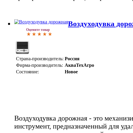
Воздуходувка дор
Оцените товар
Страна-производитель:
Россия
Фирма-производитель:
АкваТехАгро
Состояние:
Новое
Воздуходувка дорожная - это механиз
инструмент, предназначенный для уда