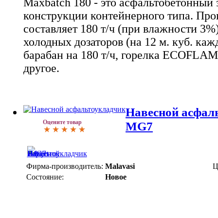
Maxbatch 180 - это асфальтобетонный
конструкции контейнерного типа. Про
составляет 180 т/ч (при влажности 3%)
холодных дозаторов (на 12 м. куб. ка
барабан на 180 т/ч, горелка ECOFLAM
другое.
Навесной асфаль
Оцените товар
MG7
Фирма-производитель:
Malavasi
Ц
Состояние:
Новое