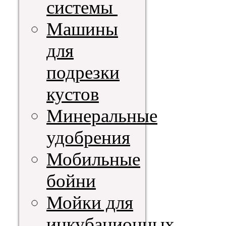
системы
Машины
для
подрезки
кустов
Минеральные
удобрения
Мобильные
бойни
Мойки для
инкубационных