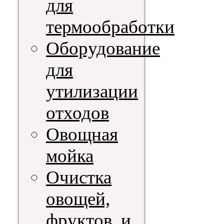
для
термообработки
Оборудование
для
утилизации
отходов
Овощная
мойка
Очистка
овощей,
фруктов, и