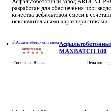
Асфальтобетонный завод ARDENT P
разработан для обеспечения производ
качества асфальтовой смеси в сочетан
исключительными характеристиками.
Асфальтобетонны
Оцените товар
MAXBATCH 180
Состояние:
Новое
Цена договор