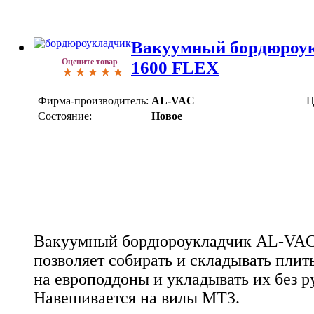
Вакуумный бордюроу
Оцените товар
1600 FLEX
Фирма-производитель:
AL-VAC
Ц
Состояние:
Новое
Вакуумный бордюроукладчик AL-VAC
позволяет собирать и складывать пли
на европоддоны и укладывать их без р
Навешивается на вилы МТЗ.