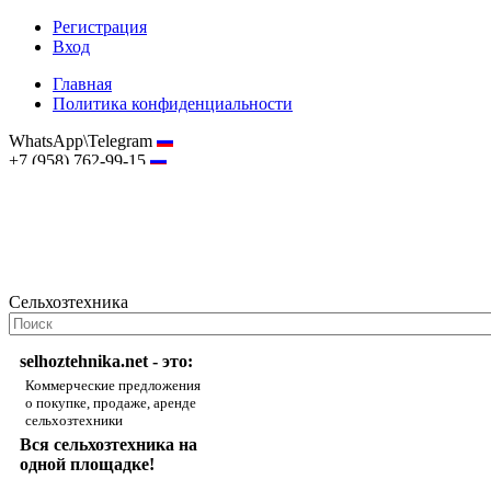
Регистрация
Вход
Главная
Политика конфиденциальности
WhatsApp\Telegram
+7 (958) 762-99-15
hostmaster@selhoztehnika.net
Сельхозтехника
selhoztehnika.net - это:
Коммерческие предложения
о покупке, продаже, аренде
сельхозтехники
Вся сельхозтехника на
одной площадке!