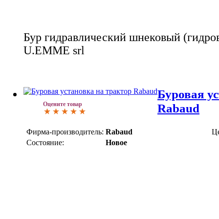
Бур гидравлический шнековый (гидро
U.EMME srl
Буровая ус
Оцените товар
Rabaud
Фирма-производитель:
Rabaud
Ц
Состояние:
Новое