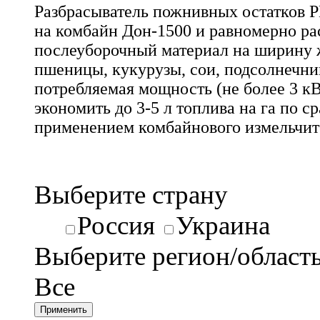
Разбрасыватель пожнивных остатков Р
на комбайн Дон-1500 и равномерно ра
послеуборочный материал на ширину 
пшеницы, кукурузы, сои, подсолнечник
потребляемая мощность (не более 3 кВ
экономить до 3-5 л топлива на га по с
применением комбайнового измельчит
Выберите страну
Россия
Украина
Выберите регион/област
Все