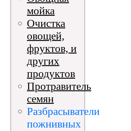
мойка
Очистка
овощей,
фруктов, и
других
продуктов
Протравитель
семян
Разбрасыватели
пожнивных