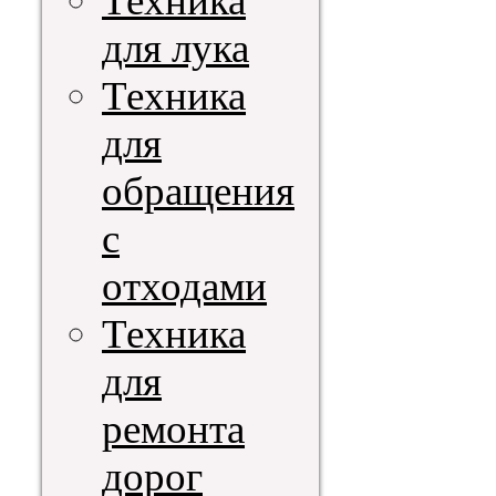
Техника
для лука
Техника
для
обращения
с
отходами
Техника
для
ремонта
дорог