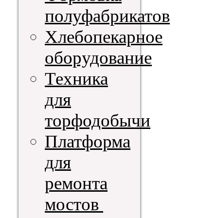
полуфабрикатов
Хлебопекарное
оборудование
Техника
для
торфодобычи
Платформа
для
ремонта
мостов