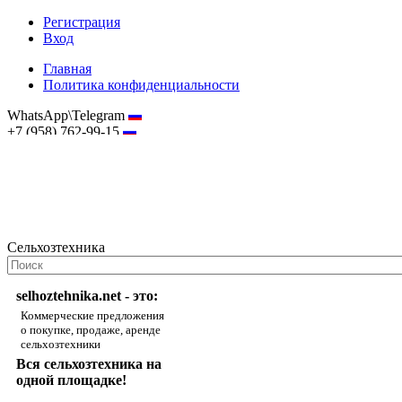
Регистрация
Вход
Главная
Политика конфиденциальности
WhatsApp\Telegram
+7 (958) 762-99-15
hostmaster@selhoztehnika.net
Сельхозтехника
selhoztehnika.net - это:
Коммерческие предложения
о покупке, продаже, аренде
сельхозтехники
Вся сельхозтехника на
одной площадке!