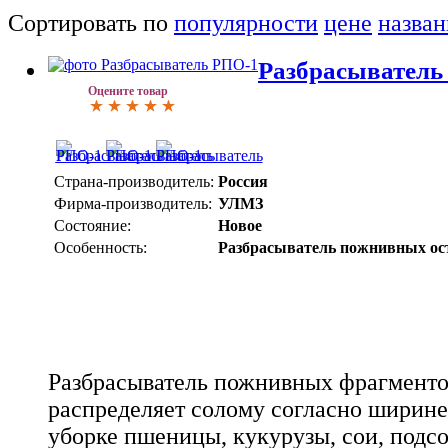
Сортировать по
популярности
цене
назва
Разбрасыватель
Оцените товар
Страна-производитель:
Россия
Фирма-производитель:
УЛМЗ
Состояние:
Новое
Особенность:
Разбрасыватель пожнивных ос
Разбрасыватель пожнивных фрагменто
распределяет солому согласно ширине
уборке пшеницы, кукурузы, сои, подсо