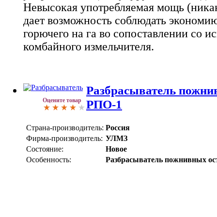
Невысокая употребляемая мощь (никак
дает возможность соблюдать экономию
горючего на га во сопоставлении со и
комбайного измельчителя.
Разбрасыватель пожни
Оцените товар
РПО-1
Страна-производитель:
Россия
Фирма-производитель:
УЛМЗ
Состояние:
Новое
Особенность:
Разбрасыватель пожнивных ос