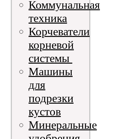
Коммунальная
техника
Корчеватели
корневой
системы
Машины
для
подрезки
кустов
Минеральные
удобрения