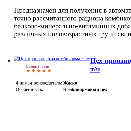
Предназначен для получения в автом
точно рассчитанного рациона комбико
белково-минерально-витаминных доба
различных половозрастных групп свин
Цех произв
Оцените товар
т/ч
Фирма-производитель:
Жаско
Особенность:
Комбикормовый цех