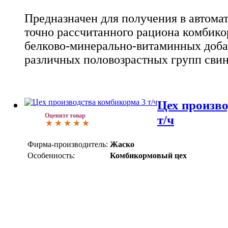
Предназначен для получения в автом
точно рассчитанного рациона комбико
белково-минерально-витаминных доба
различных половозрастных групп свин
Цех произв
Оцените товар
т/ч
Фирма-производитель:
Жаско
Особенность:
Комбикормовый цех