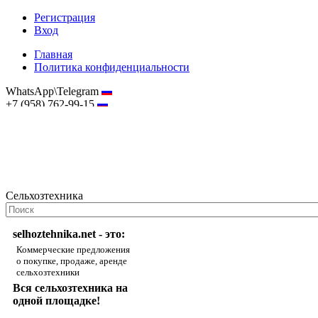
Регистрация
Вход
Главная
Политика конфиденциальности
WhatsApp\Telegram
+7 (958) 762-99-15
hostmaster@selhoztehnika.net
Сельхозтехника
selhoztehnika.net - это:
Коммерческие предложения
о покупке, продаже, аренде
сельхозтехники
Вся сельхозтехника на
одной площадке!