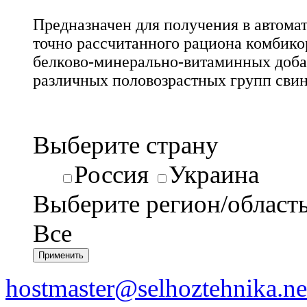
Предназначен для получения в автом
точно рассчитанного рациона комбико
белково-минерально-витаминных доба
различных половозрастных групп свин
Выберите страну
Россия
Украина
Выберите регион/област
Все
hostmaster@selhoztehnika.ne