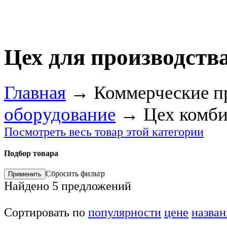
Цех для производств
Главная
→
Коммерческие п
оборудование
→
Цех комб
Посмотреть весь товар этой категории
Подбор товара
Сбросить фильтр
Найдено
5
предложений
Сортировать по
популярности
цене
назва