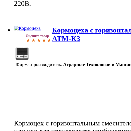
220В.
Кормоцеха с горизонта
Оцените товар
АТМ-КЗ
Фирма-производитель:
Аграрные Технологии и Маши
Кормоцех с горизонтальным смесителе
или цех для производства комбикормов