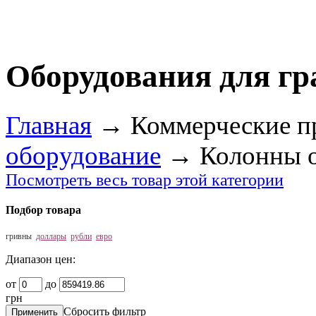
Оборудования для г
Главная
→
Коммерческие п
оборудование
→
Колонны 
Посмотреть весь товар этой категории
Подбор товара
гривны
доллары
рубли
евро
Диапазон цен:
от
до
грн
Сбросить фильтр