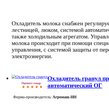
Охладитель молока снабжен регулир
лестницей, люком, системой автомати
также холодильным агрегатом. Управ
молока происходит при помощи специ
управления, с системой защиты от пе
электроэнергии.
Охладитель гранул п
Оцените товар
автоматический ОГ
Фирма-производитель:
Агромаш-НН