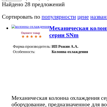
Найдено
28
предложений
Сортировать по
популярности
цене
назва
Механическая колон
Оцените товар
серии SNm
Фирма-производитель:
ИП Рожин А.А.
Особенность:
Колонна охлаждения
Механическая колонна охлаждения се
оборудование, предназначенное для в