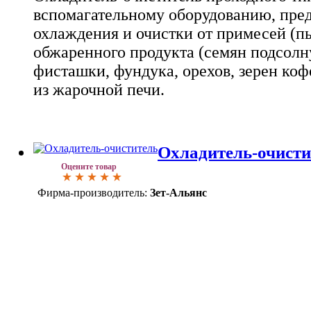
вспомагательному оборудованию, пре
охлаждения и очистки от примесей (п
обжаренного продукта (семян подсолну
фисташки, фундука, орехов, зерен коф
из жарочной печи.
Охладитель-очисти
Оцените товар
Фирма-производитель:
Зет-Альянс