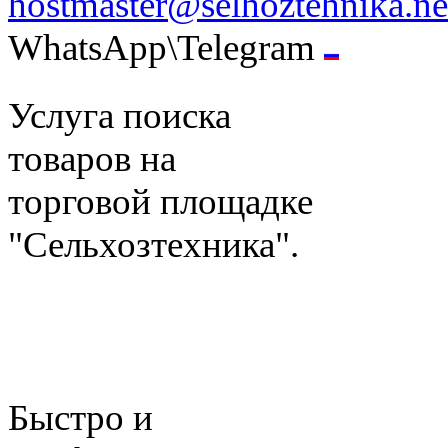
hostmaster@selhoztehnika.ne
WhatsApp\Telegram
Услуга поиска
товаров на
торговой площадке
"Сельхозтехника".
Быстро и