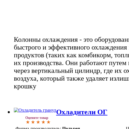
Колонны охлаждения - это оборудован
быстрого и эффективного охлаждения
продуктов (таких как комбикорм, топ
их производства. Они работают путем
через вертикальный цилиндр, где их о
воздуха, который также удаляет изли
крошку
Охладители ОГ
Оцените товар
Фирма-производитель:
Полымя
Ц