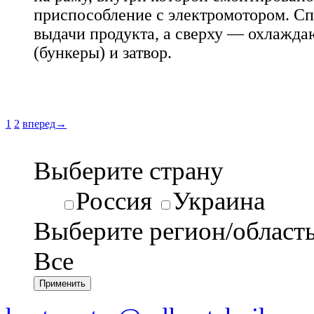
приспособление с электромотором. Сп
выдачи продукта, а сверху — охлажд
(бункеры) и затвор.
1
2
вперед→
Выберите страну
Россия
Украина
Выберите регион/област
Все