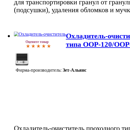
для транспортировки гранул от гранул
(подсушки), удаления обломков и мучк
Охладитель-очисти
Оцените товар
типа OOP-120/ООP
Фирма-производитель:
Зет-Альянс
Охладитель-очиститель проходного ти