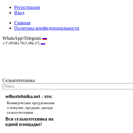
Регистрация
Вход
Главная
Политика конфиденциальности
WhatsApp\Telegram
+7 (958) 762-99-15
hostmaster@selhoztehnika.net
Сельхозтехника
selhoztehnika.net - это:
Коммерческие предложения
о покупке, продаже, аренде
сельхозтехники
Вся сельхозтехника на
одной площадке!