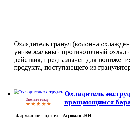
Охладитель гранул (колонна охлаждени
универсальный противоточный охлади
действия, предназначен для понижени
продукта, поступающего из гранулятор
Охладитель экструд
Оцените товар
вращающимся бар
Фирма-производитель:
Агромаш-НН