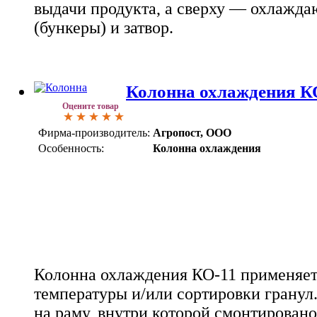
выдачи продукта, а сверху — охлажд
(бункеры) и затвор.
Колонна охлаждения К
Оцените товар
Фирма-производитель:
Агропост, ООО
Особенность:
Колонна охлаждения
Колонна охлаждения КО-11 применяет
температуры и/или сортировки гранул
на раму, внутри которой смонтирован