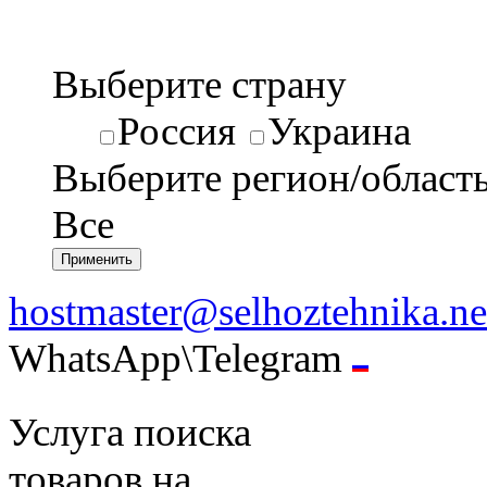
Выберите страну
Россия
Украина
Выберите регион/област
Все
hostmaster@selhoztehnika.ne
WhatsApp\Telegram
Услуга поиска
товаров на