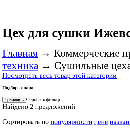
Цех для сушки Ижев
Главная
→
Коммерческие п
техника
→
Сушильные цех
Посмотреть весь товар этой категории
Подбор товара
Сбросить фильтр
Найдено
2
предложений
Сортировать по
популярности
цене
назва