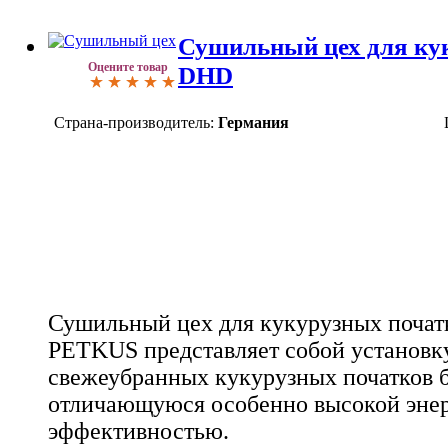
Сушильный цех для ку
Оцените товар
DHD
Страна-производитель:
Германия
Сушильный цех для кукурузных поча
PETKUS представляет собой установк
свежеубранных кукурузных початков б
отличающуюся особенно высокой эне
эффективностью.