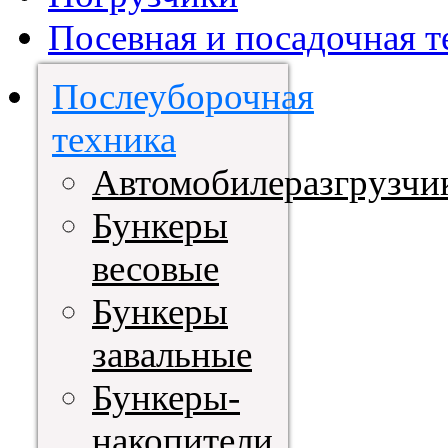
Посевная и посадочная т
Послеуборочная
техника
Автомобилеразгрузчи
Бункеры
весовые
Бункеры
завальные
Бункеры-
накопители