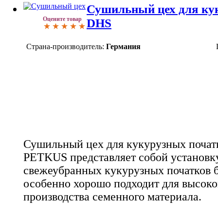
Сушильный цех для ку
Оцените товар
DHS
Страна-производитель:
Германия
Сушильный цех для кукурузных поча
PETKUS представляет собой установк
свежеубранных кукурузных початков б
особенно хорошо подходит для высоко
производства семенного материала.