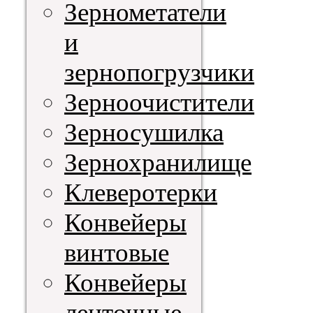
Зернометатели
и
зернопогрузчики
Зерноочистители
Зерносушилка
Зернохранилище
Клеверотерки
Конвейеры
винтовые
Конвейеры
ленточные