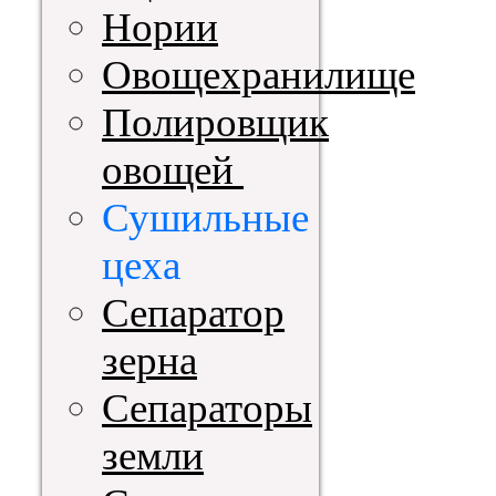
Нории
Овощехранилище
Полировщик
овощей
Сушильные
цеха
Сепаратор
зерна
Сепараторы
земли