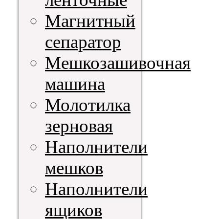
Магнитный
сепаратор
Мешкозашивочная
машина
Молотилка
зерновая
Наполнители
мешков
Наполнители
ящиков