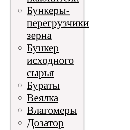
Бункеры-
перегрузчики
зерна
Бункер
исходного
сырья
Бураты
Веялка
Влагомеры
Дозатор