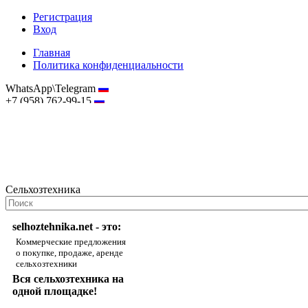
Регистрация
Вход
Главная
Политика конфиденциальности
WhatsApp\Telegram
+7 (958) 762-99-15
hostmaster@selhoztehnika.net
Сельхозтехника
selhoztehnika.net - это:
Коммерческие предложения
о покупке, продаже, аренде
сельхозтехники
Вся сельхозтехника на
одной площадке!