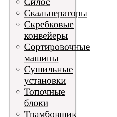
Силос
Скальператоры
Скребковые
конвейеры
Сортировочные
машины
Сушильные
установки
Топочные
блоки
Трамбовщик