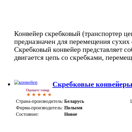
Конвейер скребковый (транспортер це
предназначен для перемещения сухих 
Скребковый конвейер представляет соб
двигается цепь со скребками, переме
Скребковые конвейер
Оцените товар
Страна-производитель:
Беларусь
Фирма-производитель:
Полымя
Состояние:
Новое