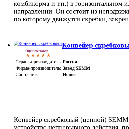
комбикорма и т.п.) в горизонтальном 
направлении. Он состоит из неподвижн
по которому движутся скребки, закреп
Конвейер скребков
Оцените товар
Страна-производитель:
Россия
Фирма-производитель:
Завод SEMM
Состояние:
Новое
Конвейер скребковый (цепной) SEMM 
устройство непрерывного действия, п