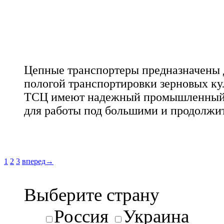
Цепные транспортеры предназначены 
пологой транспортировки зерновых ку
ТСЦ имеют надежный промышленный 
для работы под большими и продолжи
1
2
3
вперед→
Выберите страну
Россия
Украина