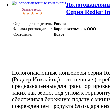
Пологонаклонн
Оцените товар
Серия Redler In
Страна-производитель:
Россия
Фирма-производитель:
Воронежсельмаш, ООО
Состояние:
Новое
Пологонаклонные конвейеры серии Redl
(Редлер Инклайнд) - это цепные (скре
предназначенные для транспортировки
таких как зерно, под углом к горизонту
обеспечивая бережную подачу с мин
повреждением продукта благодаря низ