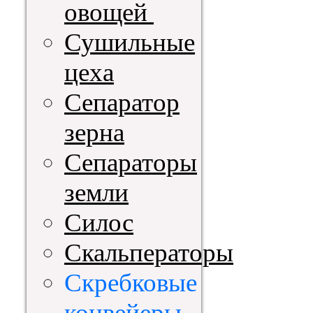
овощей
Сушильные
цеха
Сепаратор
зерна
Сепараторы
земли
Силос
Скальператоры
Скребковые
конвейеры