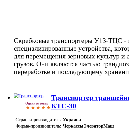
Скребковые транспортеры У13-ТЦС - 
специализированные устройства, кот
для перемещения зерновых культур и 
грузов. Они являются частью грандио
переработке и последующему хранени
Транспортер траншейн
Оцените товар
КТС-30
Страна-производитель:
Украина
Фирма-производитель:
ЧеркассыЭлеваторМаш