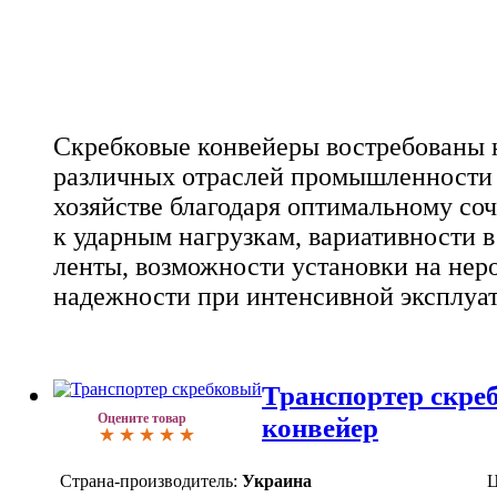
Скребковые конвейеры востребованы 
различных отраслей промышленности 
хозяйстве благодаря оптимальному со
к ударным нагрузкам, вариативности 
ленты, возможности установки на нер
надежности при интенсивной эксплуа
Транспортер скре
Оцените товар
конвейер
Страна-производитель:
Украина
Ц