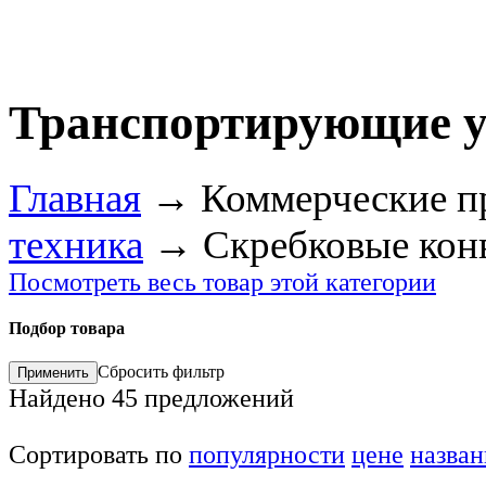
Транспортирующие у
Главная
→
Коммерческие п
техника
→
Скребковые кон
Посмотреть весь товар этой категории
Подбор товара
Сбросить фильтр
Найдено
45
предложений
Сортировать по
популярности
цене
назва