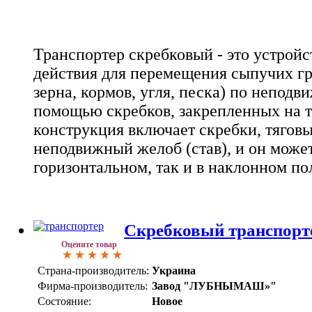
Транспортер скребковый - это устрой
действия для перемещения сыпучих гр
зерна, кормов, угля, песка) по непод
помощью скребков, закрепленных на т
конструкция включает скребки, тяговы
неподвижный желоб (став), и он может
горизонтальном, так и в наклонном п
Скребковый транспорт
Оцените товар
Страна-производитель:
Украина
Фирма-производитель:
Завод "ЛУБНЫМАШ»"
Состояние:
Новое