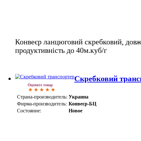
Конвеєр ланцюговий скребковий, дов
продуктивність до 40м.куб/г
Скребковий транс
Оцените товар
Страна-производитель:
Украина
Фирма-производитель:
Конвеєр-БЦ
Состояние:
Новое