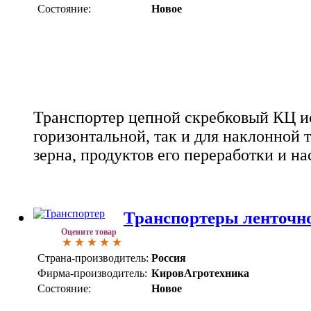
Состояние:
Новое
Транспортер цепной скребковый КЦ ис
горизонтальной, так и для наклонной
зерна, продуктов его переработки и н
Транспортеры ленточн
Оцените товар
Страна-производитель:
Россия
Фирма-производитель:
КировАгротехника
Состояние:
Новое