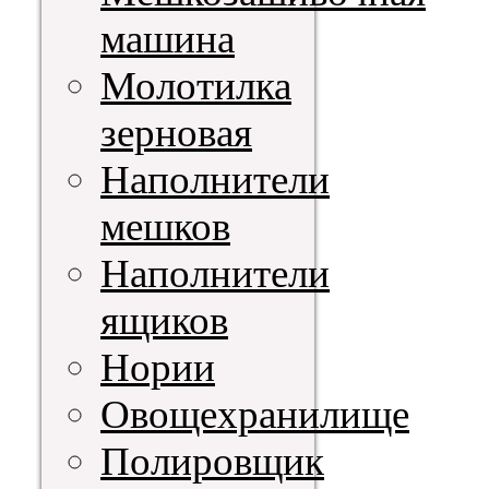
машина
Молотилка
зерновая
Наполнители
мешков
Наполнители
ящиков
Нории
Овощехранилище
Полировщик