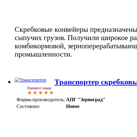
Скребковые конвейеры предназначены
сыпучих грузов. Получили широкое ра
комбикормовой, зерноперерабатываю
промышленности.
Транспортер скребковы
Оцените товар
Фирма-производитель:
АПГ "Зерноград"
Состояние:
Новое