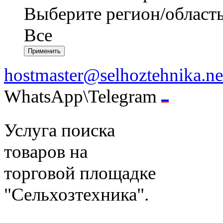
Выберите регион/област
Все
hostmaster@selhoztehnika.ne
WhatsApp\Telegram
Услуга поиска
товаров на
торговой площадке
"Сельхозтехника".