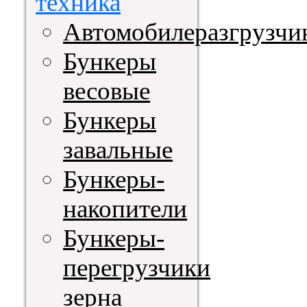
техника
Автомобилеразгрузчи
Бункеры
весовые
Бункеры
завальные
Бункеры-
накопители
Бункеры-
перегрузчики
зерна