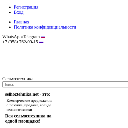
Регистрация
Вход
Главная
Политика конфиденциальности
WhatsApp\Telegram
+7 (958) 762-99-15
hostmaster@selhoztehnika.net
Сельхозтехника
selhoztehnika.net - это:
Коммерческие предложения
о покупке, продаже, аренде
сельхозтехники
Вся сельхозтехника на
одной площадке!