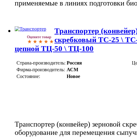
применяемые в линиях подготовки би
Транспортер (конвейер
Оцените товар
скребковый ТС-25 \ ТС-
цепной ТЦ-50 \ ТЦ-100
Страна-производитель:
Россия
Це
Фирма-производитель:
АСМ
Состояние:
Новое
Транспортер (конвейер) зерновой скре
оборудование для перемещения сыпучи