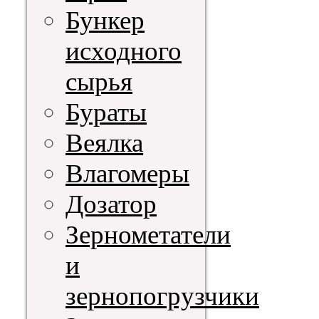
Бункер
исходного
сырья
Бураты
Веялка
Влагомеры
Дозатор
Зернометатели
и
зернопогрузчики