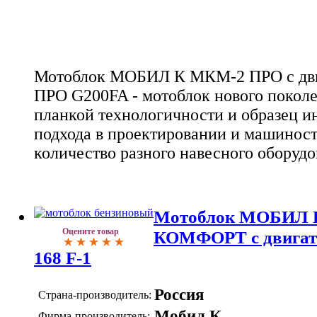
Мотоблок МОБИЛ К МКМ-2 ПРО с дв
ПРО G200FA - мотоблок нового поколе
планкой технологичности и образец 
подхода в проектировании и машинос
количество разного навесного оборуд
Мотоблок МОБИЛ 
Оцените товар
КОМФОРТ с двигат
168 F-1
Россия
Страна-производитель:
Мобил К
Фирма-производитель: