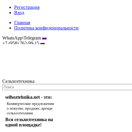
Регистрация
Вход
Главная
Политика конфиденциальности
WhatsApp\Telegram
+7 (958) 762-99-15
hostmaster@selhoztehnika.net
Сельхозтехника
selhoztehnika.net - это:
Коммерческие предложения
о покупке, продаже, аренде
сельхозтехники
Вся сельхозтехника на
одной площадке!