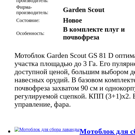
производитель:
Фирма-
Garden Scout
производитель:
Новое
Состояние:
В комплекте плуг и
Особенность:
почвофреза
Мотоблок Garden Scout GS 81 D оптим
участка площадью до 3 Га. Его пуляр
доступной ценой, большим выбором д
навесных орудий. В базовом комплекте
почвофреза захватом 90 см и однокорп
регулируемой сцепкой. КПП (3+1)х2. 
управление, фара.
Мотоблок для с