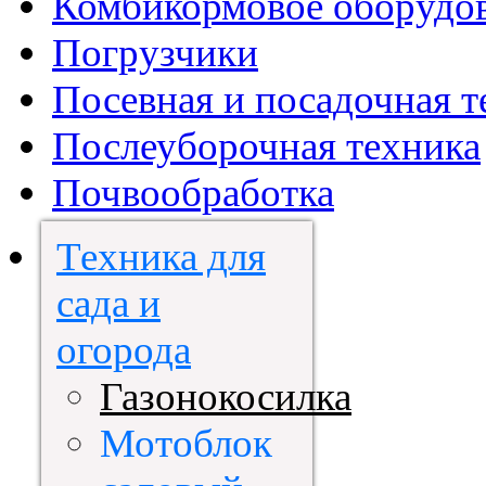
Комбикормовое оборудо
Погрузчики
Посевная и посадочная т
Послеуборочная техника
Почвообработка
Техника для
сада и
огорода
Газонокосилка
Мотоблок