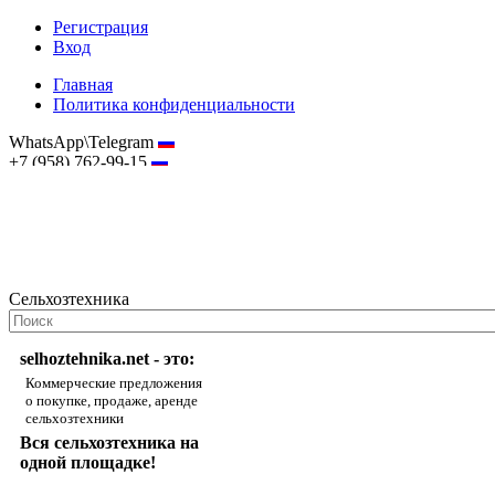
Регистрация
Вход
Главная
Политика конфиденциальности
WhatsApp\Telegram
+7 (958) 762-99-15
hostmaster@selhoztehnika.net
Сельхозтехника
selhoztehnika.net - это:
Коммерческие предложения
о покупке, продаже, аренде
сельхозтехники
Вся сельхозтехника на
одной площадке!