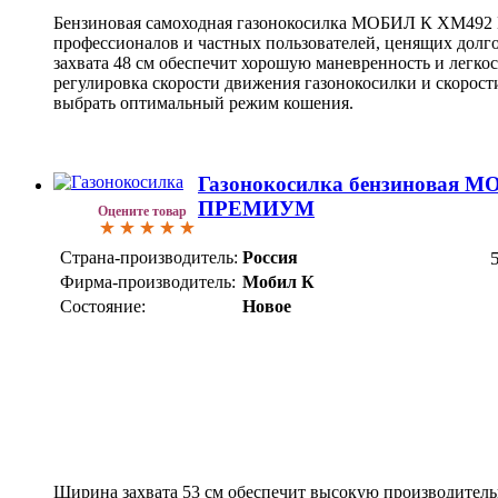
Бензиновая самоходная газонокосилка МОБИЛ К XM49
профессионалов и частных пользователей, ценящих долг
захвата 48 см обеспечит хорошую маневренность и легкос
регулировка скорости движения газонокосилки и скорос
выбрать оптимальный режим кошения.
Газонокосилка бензиновая 
ПРЕМИУМ
Оцените товар
Страна-производитель:
Россия
Фирма-производитель:
Мобил К
Состояние:
Новое
Ширина захвата 53 см обеспечит высокую производитель