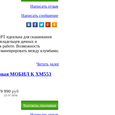
Написать отзыв
Написать сообщение
Т идеальна для скашивания
 владельцев дачных и
 в работе. Возможность
о маневрировать между клумбами,
Читать далее
новая МОБИЛ К XM553
79 990
руб
(21.07.2024)
Контакты продавца
Написать отзыв