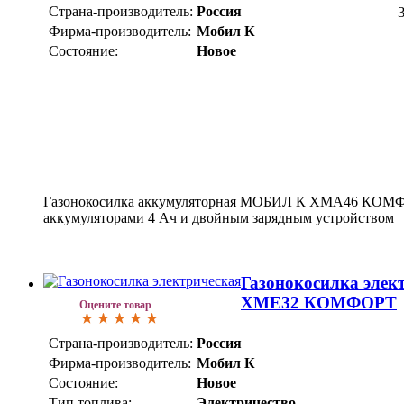
Страна-производитель:
Россия
Фирма-производитель:
Мобил К
Состояние:
Новое
Газонокосилка аккумуляторная МОБИЛ К XMA46 КОМФО
аккумуляторами 4 Ач и двойным зарядным устройством
Газонокосилка эле
XME32 КОМФОРТ
Оцените товар
Страна-производитель:
Россия
Фирма-производитель:
Мобил К
Состояние:
Новое
Тип топлива:
Электричество