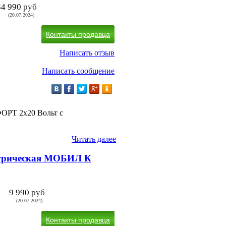
34 990
руб
(20.07.2024)
Контакты продавца
Написать отзыв
Написать сообщение
РТ 2х20 Вольт с
Читать далее
ктрическая МОБИЛ К
9 990
руб
(20.07.2024)
Контакты продавца