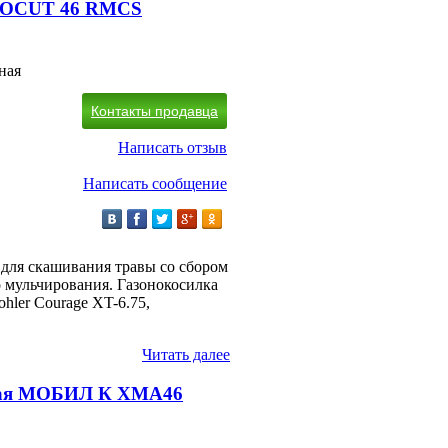
DUOCUT 46 RMCS
ная
Контакты продавца
Написать отзыв
Написать сообщение
для скашивания травы со сбором
о мульчирования. Газонокосилка
ler Courage XT-6.75,
Читать далее
ная МОБИЛ К XMA46