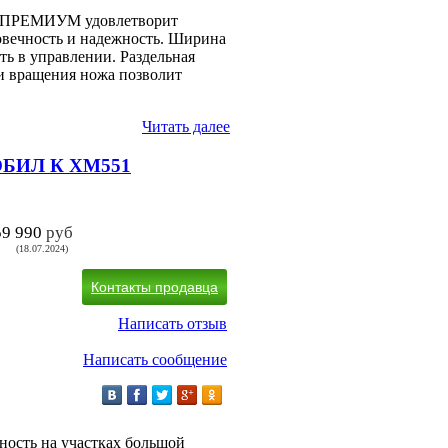
2 ПРЕМИУМ удовлетворит
овечность и надежность. Ширина
ть в управлении. Раздельная
ти вращения ножа позволит
Читать далее
МОБИЛ К XM551
59 990
руб
(18.07.2024)
Контакты продавца
Написать отзыв
Написать сообщение
ность на участках большой