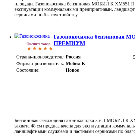
площади. Газонокосилка бензиновая МОБИЛ К XM551 
эксплуатации коммунальными предприятиями, ландшаф
сервисами по благоустройству.
Газонокосилка бензиновая 
ПРЕМИУМ
Оцените товар
Страна-производитель:
Россия
Фирма-производитель:
Мобил К
Состояние:
Новое
Бензиновая самоходная газонокосилка 3-в-1 МОБИЛ 
захвата 48 см предназначена для эксплуатации коммуна
ландшафтными службами и частными сервисами по благо