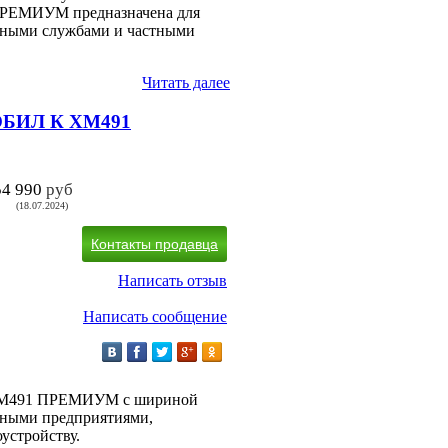
ПРЕМИУМ предназначена для
тными службами и частными
Читать далее
МОБИЛ К XM491
54 990
руб
(18.07.2024)
Контакты продавца
Написать отзыв
Написать сообщение
К XM491 ПРЕМИУМ с шириной
льными предприятиями,
устройству.