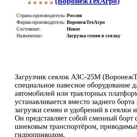
(ВоронежТехАгро)
Страна-производитель:
Россия
Фирма-производитель:
ВоронежТехАгро
Состояние:
Новое
Назначение:
Загрузка семян в сеялку
Загрузчик сеялок АЗС-25М (ВоронежТе
специальное навесное оборудование 
автомобилей или тракторных платформ
устанавливается вместо заднего борта
загрузки семян и удобрений в сеялки 
Он представляет собой сменный борт
шнековым транспортёром, приводимым
гидроприводом.