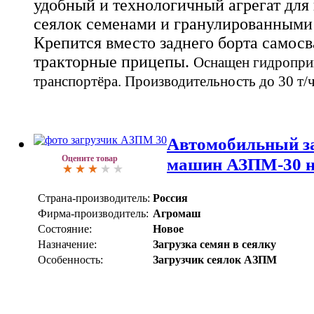
удобный и технологичный агрегат для
сеялок семенами и гранулированными
Крепится вместо заднего борта само
тракторные прицепы.
Оснащен гидропри
транспортёра.
Производительность до 30 т/ч
Автомобильный з
Оцените товар
машин АЗПМ-30 н
Страна-производитель:
Россия
Фирма-производитель:
Агромаш
Состояние:
Новое
Назначение:
Загрузка семян в сеялку
Особенность:
Загрузчик сеялок АЗПМ