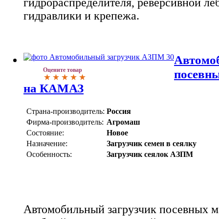
гидрораспределителя, реверсивной ле
гидравлики и крепежа.
Автомо
Оцените товар
посевн
на КАМАЗ
Страна-производитель:
Россия
Фирма-производитель:
Агромаш
Состояние:
Новое
Назначение:
Загрузчик семен в сеялку
Особенность:
Загрузчик сеялок АЗПМ
Автомобильный загрузчик посевных м