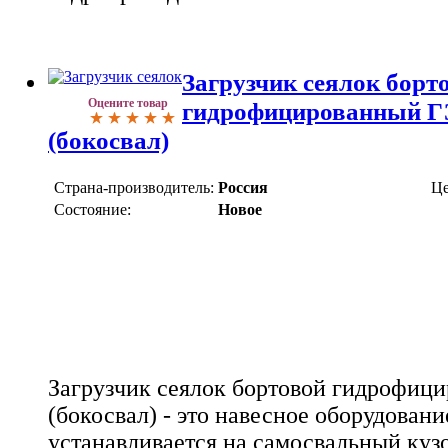
Загрузчик сеялок борт
Оцените товар
гидрофицированный Г
(бокосвал)
Страна-производитель:
Россия
Це
Состояние:
Новое
Загрузчик сеялок бортовой гидрофиц
(бокосвал) - это навесное оборудовани
устанавливается на самосвальный куз