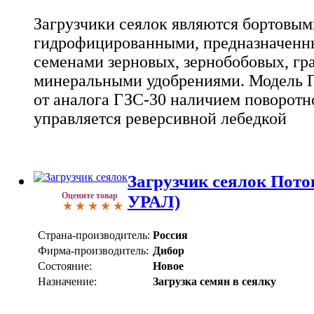
Загрузчики сеялок являются бортовым
гидрофицированными, предназначенны
семенами зерновых, зернобобовых, г
минеральными удобрениями. Модель 
от аналога ГЗС-30 наличием поворотно
управляется реверсивной лебедкой
Загрузчик сеялок Пот
Оцените товар
УРАЛ)
Страна-производитель:
Россия
Фирма-производитель:
Дибор
Состояние:
Новое
Назначение:
Загрузка семян в сеялку