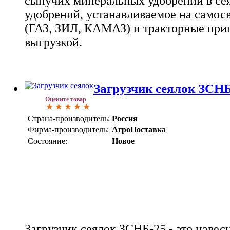
сыпучих минеральных удобрений в сея
удобрений, устанавливаемое на самос
(ГАЗ, ЗИЛ, КАМАЗ) и тракторные при
выгрузкой.
Загрузчик сеялок ЗСНБ
Оцените товар
Страна-производитель:
Россия
Фирма-производитель:
АгроПоставка
Состояние:
Новое
Загрузчик сеялок ЗСНБ-25 - это навес