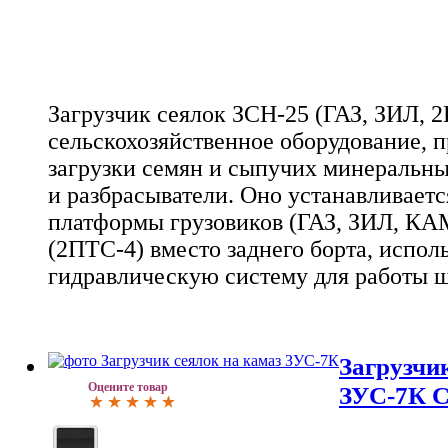
Загрузчик сеялок ЗСН-25 (ГАЗ, ЗИЛ, 2
сельскохозяйственное оборудование, 
загрузки семян и сыпучих минеральны
и разбрасыватели. Оно устанавливает
платформы грузовиков (ГАЗ, ЗИЛ, КА
(2ПТС-4) вместо заднего борта, исполь
гидравлическую систему для работы ш
Загрузчи
Оцените товар
ЗУС-7К С