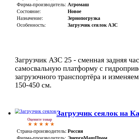
Фирма-производитель:
Агромаш
Состояние:
Новое
Назначение:
Зернопогрузка
Особенность:
Загрузчик сеялок АЗС
Загрузчик АЗС 25 - сменная задняя час
самосвальную платформу с гидроприв
загрузочного транспортёра и изменяем
150-450 см.
Загрузчик сеялок на К
Оцените товар
Страна-производитель:
Россия
Фирма-производитель:
ЭнергоМашПром