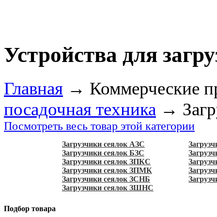
Устройства для загр
Главная
→
Коммерческие п
посадочная техника
→
Загр
Посмотреть весь товар этой категории
Загрузчики сеялок АЗС
Загруз
Загрузчики сеялок БЗС
Загрузч
Загрузчики сеялок ЗПКС
Загрузч
Загрузчики сеялок ЗПМК
Загрузч
Загрузчики сеялок ЗСНБ
Загрузч
Загрузчики сеялок ЗШНС
Подбор товара