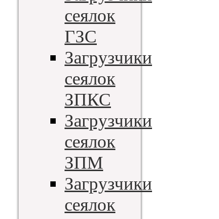
сеялок
ГЗС
Загрузчики
сеялок
ЗПКС
Загрузчики
сеялок
ЗПМ
Загрузчики
сеялок