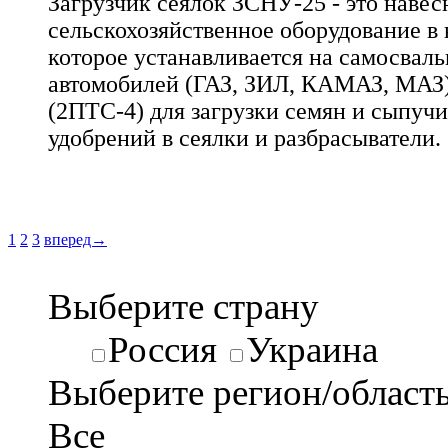
Загрузчик сеялок ЗСНУ-25 - это навес
сельскохозяйственное оборудование в 
которое устанавливается на самосваль
автомобилей (ГАЗ, ЗИЛ, КАМАЗ, МАЗ)
(2ПТС-4) для загрузки семян и сыпуч
удобрений в сеялки и разбрасыватели.
1
2
3
вперед→
Выберите страну
Россия
Украина
Выберите регион/област
Все