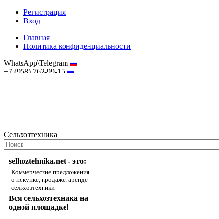
Регистрация
Вход
Главная
Политика конфиденциальности
WhatsApp\Telegram
+7 (958) 762-99-15
hostmaster@selhoztehnika.net
Сельхозтехника
selhoztehnika.net - это:
Коммерческие предложения
о покупке, продаже, аренде
сельхозтехники
Вся сельхозтехника на
одной площадке!