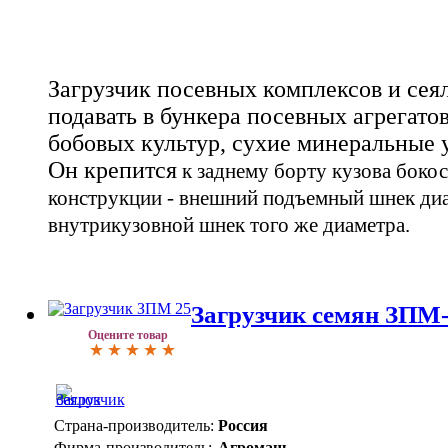
Загрузчик посевных комплексов и се
подавать в бункера посевных агрегато
бобовых культур, сухие минеральные у
Он крепится
к заднему борту кузова боко
конструкции - внешний подъемный шнек диа
внутрикузовной шнек того же диаметра.
Загрузчик семян ЗПМ
Оцените товар
Страна-производитель:
Россия
Фирма-производитель:
Агромаш