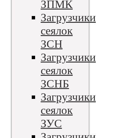
ЗПМК
Загрузчики
сеялок
ЗСН
Загрузчики
сеялок
ЗСНБ
Загрузчики
сеялок
ЗУС
Загрузчики