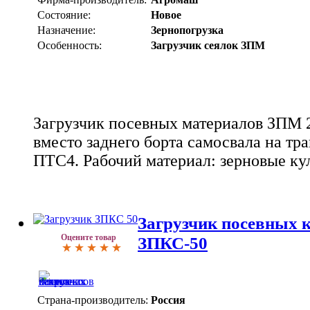
Состояние:
Новое
Назначение:
Зернопогрузка
Особенность:
Загрузчик сеялок ЗПМ
Загрузчик посевных материалов ЗПМ 2
вместо заднего борта самосвала на тра
ПТС4. Рабочий материал: зерновые кул
Загрузчик посевных к
Оцените товар
ЗПКС-50
Страна-производитель:
Россия