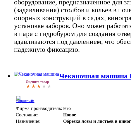
оборудование, предназначенное для з
(задавливания) столбов и кольев в поч
опорных конструкций в садах, виногр
установке заборов. Оно может работат
в паре с гидробуром для создания отв
вдавливаются под давлением, что обес
надежную фиксацию.
Чеканочная машина E
Оцените товар
Фирма-производитель:
Ero
Состояние:
Новое
Назначение:
Обрезка лозы и листьев в вино