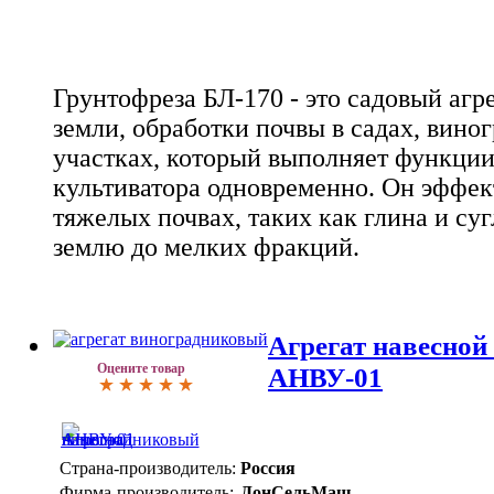
Грунтофреза БЛ-170 - это садовый агр
земли, обработки почвы в садах, вино
участках, который выполняет функции
культиватора одновременно. Он эффек
тяжелых почвах, таких как глина и су
землю до мелких фракций.
Агрегат навесно
Оцените товар
АНВУ-01
Страна-производитель:
Россия
Фирма-производитель:
ДонСельМаш