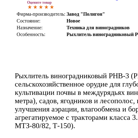
Оцените товар
Фирма-производитель:
Завод "Полигон"
Состояние:
Новое
Назначение:
Техника для виноградников
Особенность:
Рыхлитель виноградниковый 
Рыхлитель виноградниковый РНВ-3 (РН
сельскохозяйственное орудие для глуб
культивации почвы в междурядьях вин
метра), садов, ягодников и лесополос,
улучшения аэрации, влагообмена и бо
агрегатируемое с тракторами класса 3
МТЗ-80/82, Т-150).