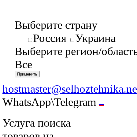
Выберите страну
Россия
Украина
Выберите регион/област
Все
hostmaster@selhoztehnika.ne
WhatsApp\Telegram
Услуга поиска
товаров на