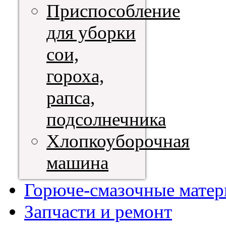
Приспособление
для уборки
сои,
гороха,
рапса,
подсолнечника
Хлопкоуборочная
машина
Горюче-смазочные мате
Запчасти и ремонт