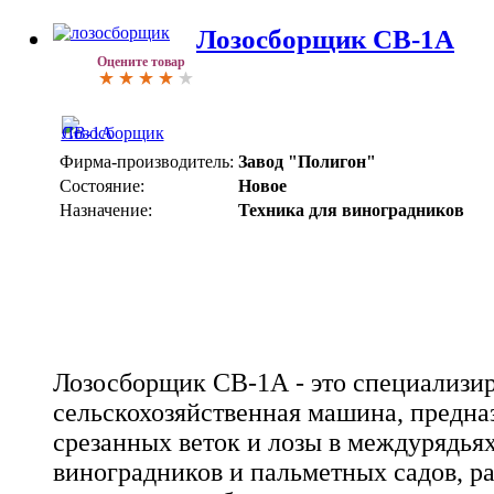
Лозосборщик СВ-1А
Оцените товар
Фирма-производитель:
Завод "Полигон"
Состояние:
Новое
Назначение:
Техника для виноградников
Лозосборщик СВ-1А - это специализи
сельскохозяйственная машина, предна
срезанных веток и лозы в междурядья
виноградников и пальметных садов, р