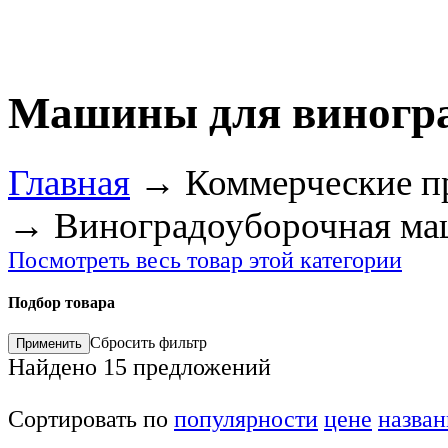
Машины для виногр
Главная
→
Коммерческие п
→
Виноградоуборочная ма
Посмотреть весь товар этой категории
Подбор товара
Сбросить фильтр
Найдено
15
предложений
Сортировать по
популярности
цене
назва