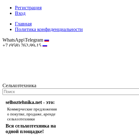
Регистрация
Вход
Главная
Политика конфиденциальности
WhatsApp\Telegram
+7 (958) 762-99-15
hostmaster@selhoztehnika.net
Сельхозтехника
selhoztehnika.net - это:
Коммерческие предложения
о покупке, продаже, аренде
сельхозтехники
Вся сельхозтехника на
одной площадке!