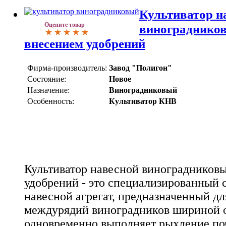
Культиватор н
Оцените товар
винограднико
внесением удобрений
Фирма-производитель:
Завод "Полигон"
Состояние:
Новое
Назначение:
Виноградниковый
Особенность:
Культиватор КНВ
Культиватор навесной виноградников
удобрений - это специализированный 
навесной агрегат, предназначенный дл
междурядий виноградников шириной о
одновременно выполняет рыхление поч