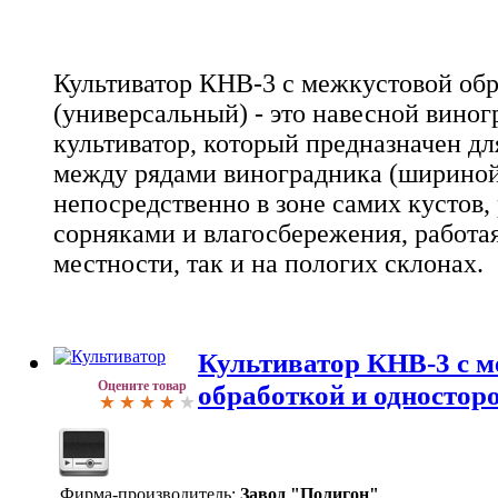
Культиватор КНВ-3 с межкустовой об
(универсальный) - это навесной вино
культиватор, который предназначен д
между рядами виноградника (шириной 
непосредственно в зоне самих кустов,
сорняками и влагосбережения, работая
местности, так и на пологих склонах.
Культиватор КНВ-3 c м
Оцените товар
обработкой и одностор
Фирма-производитель:
Завод "Полигон"