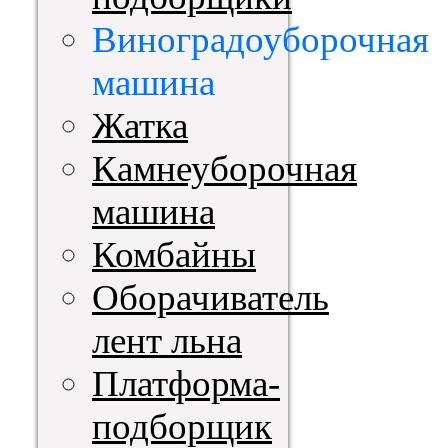
Виноградоуборочная
машина
Жатка
Камнеуборочная
машина
Комбайны
Оборачиватель
лент льна
Платформа-
подборщик