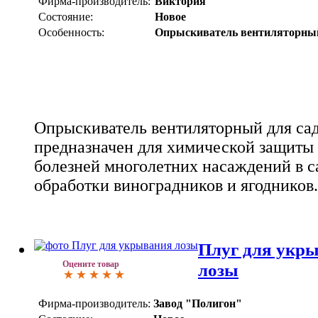
Фирма-производитель:
Виктория
Состояние:
Новое
Особенность:
Опрыскиватель вентиляторны
Опрыскиватель вентиляторный для сад
предназначен для химической защиты 
болезней многолетних насаждений в са
обработки виноградников и ягодников.
Плуг для укр
Оцените товар
лозы
Фирма-производитель:
Завод "Полигон"