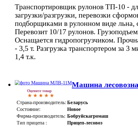
Транспортировщик рулонов ТП-10 - д
загрузки/разгрузки, перевозки сформо
подборщиками в рулонном виде льна, 
Перевозит 10/17 рулонов. Грузоподъемн
Оснащается гидропогрузчиком. Прочна
- 3,5 т. Разгрузка транспортером за 3 
1,4 т.к.
Машина лесовозн
Оцените товар
Страна-производитель:
Беларусь
Состояние:
Новое
Фирма-производитель:
Бобруйскагромаш
Тип прицепа :
Прицеп-лесовоз