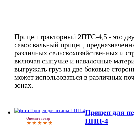
Прицеп тракторный 2ПТС-4,5 - это дв
самосвальный прицеп, предназначенн
различных сельскохозяйственных и ст
включая сыпучие и навалочные матер
выгружать груз на две боковые стороны
может использоваться в различных по
зонах.
Прицеп для п
Оцените товар
ППП-4