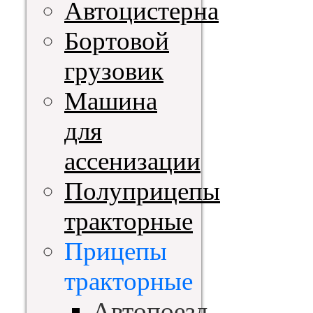
Автоцистерна
Бортовой
грузовик
Машина
для
ассенизации
Полуприцепы
тракторные
Прицепы
тракторные
Автопоезд