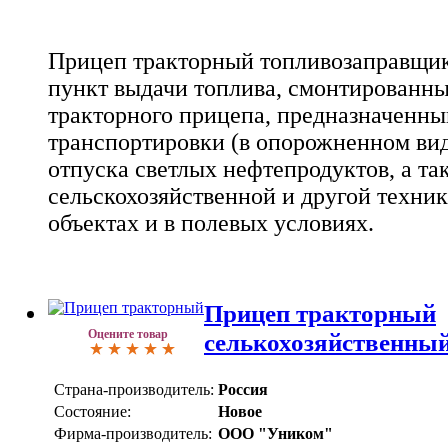
Прицеп тракторный топливозаправщик
пункт выдачи топлива, смонтированн
тракторного прицепа, предназначенны
транспортировки (в опорожненном вид
отпуска светлых нефтепродуктов, а та
сельскохозяйственной и другой техни
объектах и в полевых условиях.
Прицеп тракторный
Оцените товар
селькохозяйственны
Страна-производитель:
Россия
Состояние:
Новое
Фирма-производитель:
ООО "Уником"