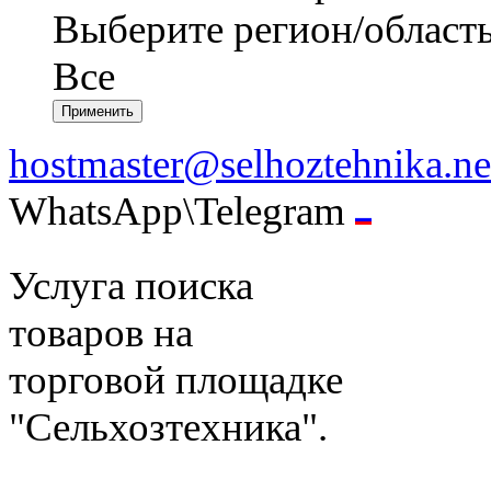
Выберите регион/област
Все
hostmaster@selhoztehnika.ne
WhatsApp\Telegram
Услуга поиска
товаров на
торговой площадке
"Сельхозтехника".