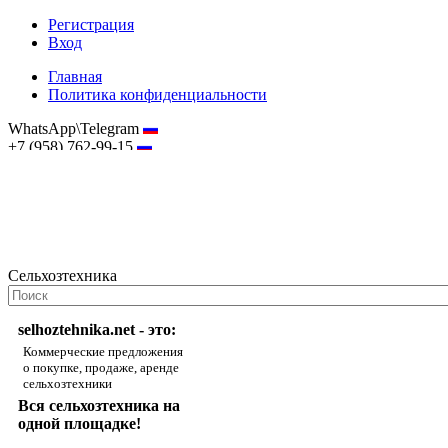
Регистрация
Вход
Главная
Политика конфиденциальности
WhatsApp\Telegram
+7 (958) 762-99-15
hostmaster@selhoztehnika.net
Сельхозтехника
selhoztehnika.net - это:
Коммерческие предложения
о покупке, продаже, аренде
сельхозтехники
Вся сельхозтехника на
одной площадке!