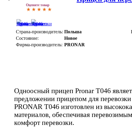
Оцените товар
Страна-производитель:
Польша
Состояние:
Новое
Фирма-производитель:
PRONAR
Одноосный прицеп Pronar T046 являе
предложении прицепом для перевозки
PRONAR T046 изготовлен из высокок
материалов, обеспечивая перевозимы
комфорт перевозки.