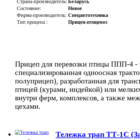
Страна-производитель:
Беларусь
Состояние:
Новое
Фирма-производитель:
Спецавтотехника
Тип прицепа :
Прицеп-птицевоз
Прицеп для перевозки птицы ППП-4 - 
специализированная одноосная тракто
полуприцеп), разработанная для тран
птицей (курами, индейкой) или мелки
внутри ферм, комплексов, а также ме
цехами.
Тележка трап ТТ-1С (З