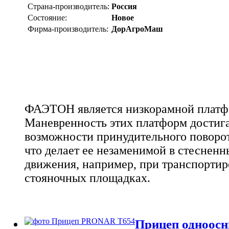
Страна-производитель:
Россия
Состояние:
Новое
Фирма-производитель:
ДорАгроМаш
ФАЭТОН является низкорамной платф
Маневренность этих платформ достига
возможности принудительного поворо
что делает ее незаменимой в стесненн
движения, например, при транспортиро
стояночных площадках.
Прицеп одноос