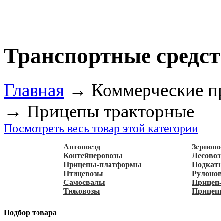
Транспортные средст
Главная
→
Коммерческие п
→
Прицепы тракторные
Посмотреть весь товар этой категории
Автопоезд
Зернов
Контейнеровозы
Лесово
Прицепы-платформы
Подкат
Птицевозы
Рулоно
Самосвалы
Прицеп-
Тюковозы
Прицеп
Подбор товара