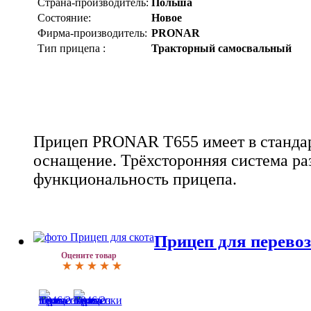
Страна-производитель:
Польша
Состояние:
Новое
Фирма-производитель:
PRONAR
Тип прицепа :
Тракторный самосвальный
Прицеп PRONAR T655 имеет в стандар
оснащение. Трёхсторонняя система ра
функциональность прицепа.
Прицеп для перевоз
Оцените товар