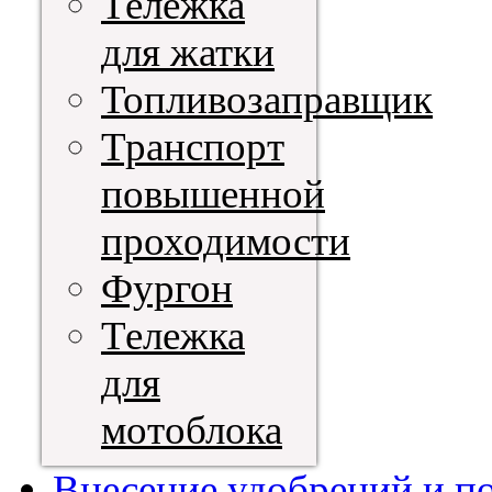
Тележка
для жатки
Топливозаправщик
Транспорт
повышенной
проходимости
Фургон
Тележка
для
мотоблока
Внесение удобрений и п