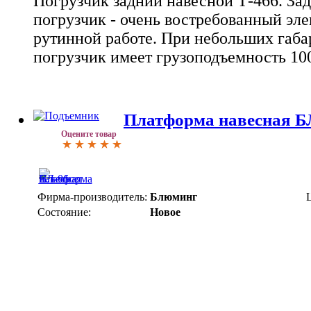
Погрузчик задний навесной Т-466. За
погрузчик - очень востребованный эл
рутинной работе. При небольших габ
погрузчик имеет грузоподъемность 100
Платформа навесная Б
Оцените товар
Фирма-производитель:
Блюминг
Состояние:
Новое