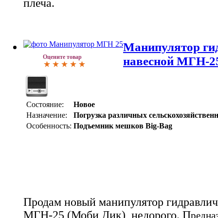
плеча.
Манипулятор ги
Оцените товар
навесной МГН-2
Состояние:
Новое
Назначение:
Погрузка различных сельскохозяйствен
Особенность:
Подъемник мешков Big-Bag
Продам новый манипулятор гидравлич
МГН-25 (Моби Дик), недорого. П
редна