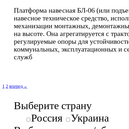
Платформа навесная БЛ-06 (или подъе
навесное техническое средство, испол
механизации монтажных, демонтажны
на высоте. Она агрегатируется с тракт
регулируемые опоры для устойчивости
коммунальных, эксплуатационных и с
служб
1
2
вперед→
Выберите страну
Россия
Украина