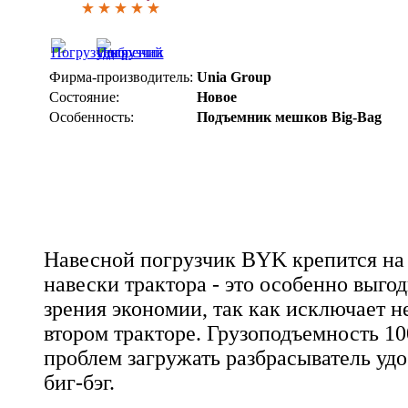
Фирма-производитель:
Unia Group
Состояние:
Новое
Особенность:
Подъемник мешков Big-Bag
Навесной погрузчик BYK крепится на 
навески трактора - это особенно выго
зрения экономии, так как исключает н
втором тракторе. Грузоподъемность 100
проблем загружать разбрасыватель уд
биг-бэг.