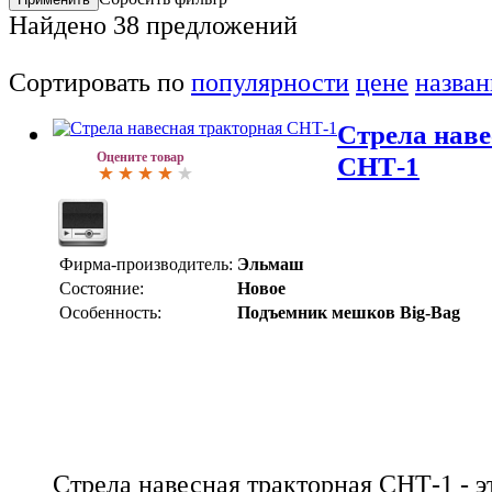
Найдено
38
предложений
Сортировать по
популярности
цене
назва
Стрела наве
Оцените товар
СНТ-1
Фирма-производитель:
Эльмаш
Состояние:
Новое
Особенность:
Подъемник мешков Big-Bag
Стрела навесная тракторная СНТ-1 - э