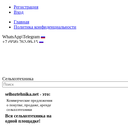
Регистрация
Вход
Главная
Политика конфиденциальности
WhatsApp\Telegram
+7 (958) 762-99-15
hostmaster@selhoztehnika.net
Сельхозтехника
selhoztehnika.net - это:
Коммерческие предложения
о покупке, продаже, аренде
сельхозтехники
Вся сельхозтехника на
одной площадке!