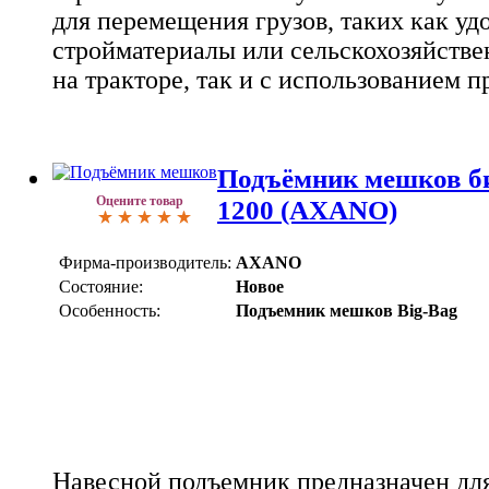
для перемещения грузов, таких как уд
стройматериалы или сельскохозяйстве
на тракторе, так и с использованием п
Подъёмник мешков б
Оцените товар
1200 (AXANO)
Фирма-производитель:
AXANO
Состояние:
Новое
Особенность:
Подъемник мешков Big-Bag
Навесной подъемник предназначен для