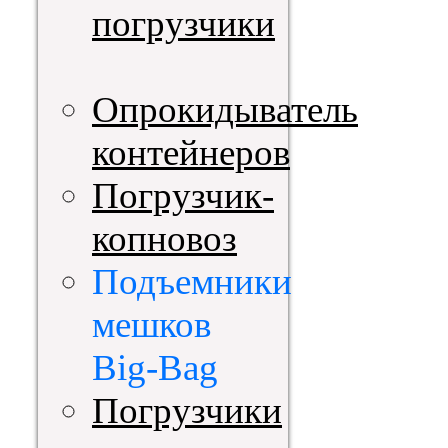
погрузчики
Опрокидыватель
контейнеров
Погрузчик-
копновоз
Подъемники
мешков
Big-Bag
Погрузчики