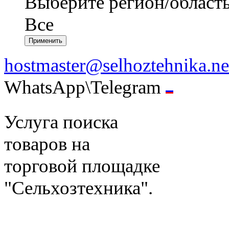
Выберите регион/област
Все
hostmaster@selhoztehnika.ne
WhatsApp\Telegram
Услуга поиска
товаров на
торговой площадке
"Сельхозтехника".