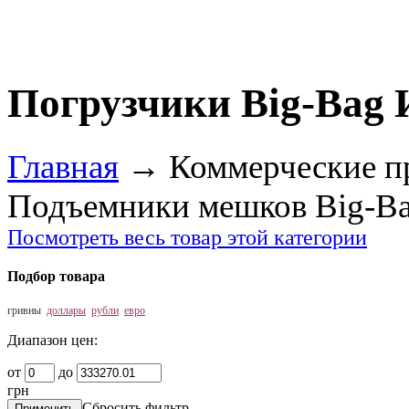
Погрузчики Big-Bag
Главная
→
Коммерческие п
Подъемники мешков Big-B
Посмотреть весь товар этой категории
Подбор товара
гривны
доллары
рубли
евро
Диапазон цен:
от
до
грн
Сбросить фильтр