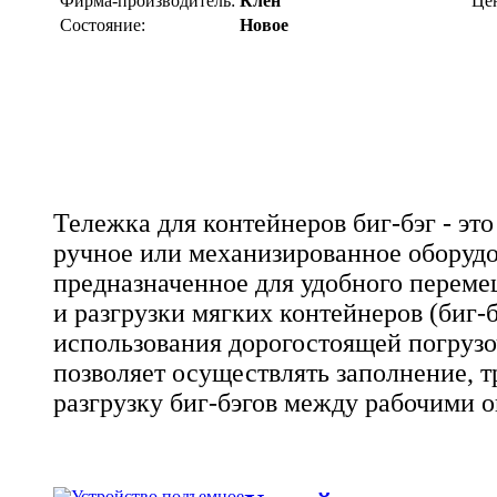
Фирма-производитель:
Клен
Це
Состояние:
Новое
Тележка для контейнеров биг-бэг - эт
ручное или механизированное оборудо
предназначенное для удобного переме
и разгрузки мягких контейнеров (биг-б
использования дорогостоящей погрузо
позволяет осуществлять заполнение, 
разгрузку биг-бэгов между рабочими 