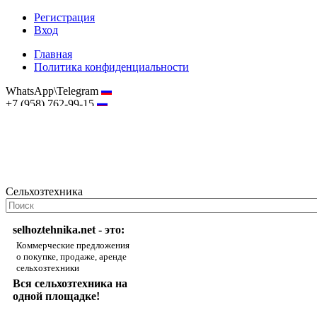
Регистрация
Вход
Главная
Политика конфиденциальности
WhatsApp\Telegram
+7 (958) 762-99-15
hostmaster@selhoztehnika.net
Сельхозтехника
selhoztehnika.net - это:
Коммерческие предложения
о покупке, продаже, аренде
сельхозтехники
Вся сельхозтехника на
одной площадке!