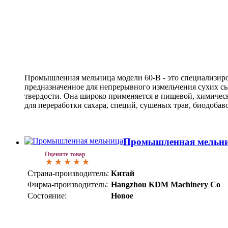
Промышленная мельница модели 60-B - это специализир
предназначенное для непрерывного измельчения сухих с
твердости. Она широко применяется в пищевой, химичес
для переработки сахара, специй, сушеных трав, биодобав
Промышленная мельни
Оцените товар
Страна-производитель:
Китай
Фирма-производитель:
Hangzhou KDM Machinery Co
Состояние:
Новое