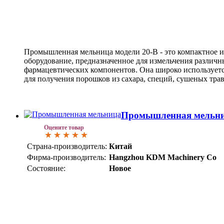
Промышленная мельница модели 20-B - это компактное и
оборудование, предназначенное для измельчения различ
фармацевтических компонентов. Она широко используетс
для получения порошков из сахара, специй, сушеных трав
Промышленная мельни
Оцените товар
Страна-производитель:
Китай
Фирма-производитель:
Hangzhou KDM Machinery Co
Состояние:
Новое