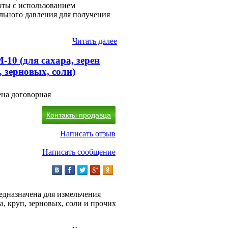
ты с использованием
ьного давления для получения
Читать далее
10 (для сахара, зерен
, зерновых, соли)
на договорная
Контакты продавца
Написать отзыв
Написать сообщение
дназначена для измельчения
а, круп, зерновых, соли и прочих