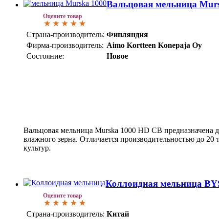
Вальцовая мельница Mur
Оцените товар
Страна-производитель:
Финляндия
Фирма-производитель:
Aimo Kortteen Konepaja Oy
Состояние:
Новое
Вальцовая мельница Murska 1000 HD CB предназначена 
влажного зерна. Отличается производительностью до 20 т
культур.
Коллоидная мельница BY
Оцените товар
Страна-производитель:
Китай