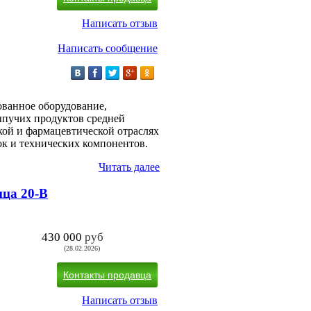
Написать отзыв
Написать сообщение
ованное оборудование,
ыпучих продуктов средней
кой и фармацевтической отраслях
ок и технических компонентов.
Читать далее
ца 20-B
430 000
руб
(28.02.2026)
Контакты продавца
Написать отзыв