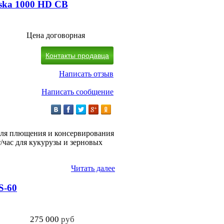
ska 1000 HD CB
Цена договорная
Контакты продавца
Написать отзыв
Написать сообщение
для плющения и консервирования
/час для кукурузы и зерновых
Читать далее
S-60
275 000
руб