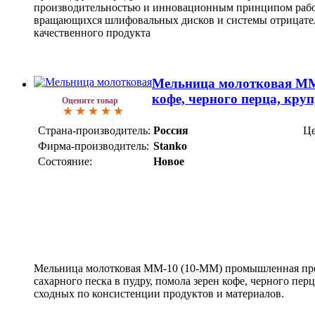
производительностью и инновационным принципом рабо
вращающихся шлифовальных дисков и системы отрицател
качественного продукта
Мельница молотковая ММ-
кофе, черного перца, круп
Оцените товар
Страна-производитель:
Россия
Це
Фирма-производитель:
Stanko
Состояние:
Новое
Мельница молотковая ММ-10 (10-ММ) промышленная пре
сахарного песка в пудру, помола зерен кофе, черного перц
сходных по консистенции продуктов и материалов.