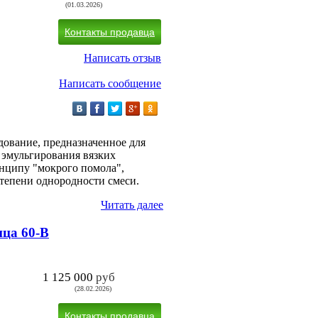
(01.03.2026)
Контакты продавца
Написать отзыв
Написать сообщение
ование, предназначенное для
 эмульгирования вязких
инципу "мокрого помола",
тепени однородности смеси.
Читать далее
ца 60-B
1 125 000
руб
(28.02.2026)
Контакты продавца