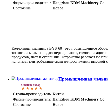
Фирма-производитель:
Hangzhou KDM Machinery Co
Состояние:
Новое
Коллоидная мельница BYS-60 - это промышленное оборуд
тонкого измельчения, диспергирования, гомогенизации и
продуктов, паст и суспензий. Устройство работает по пр
используя центробежные силы для достижения высокой с
Промышленная мельни
Оцените товар
Страна-производитель:
Китай
Фирма-производитель:
Hangzhou KDM Machinery Co
Состояние:
Новое