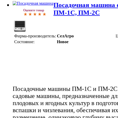
Посадочная машина 
Оцените товар
ПМ-1С, ПМ-2С
Фирма-производитель:
СелАгро
Ц
Состояние:
Новое
Посадочные машины ПМ-1С и ПМ-2С -
садовые машины, предназначенные дл
плодовых и ягодных культур в подгот
вспашки и чизлевания, обеспечивая и
размещение, одинаковую глубину выса