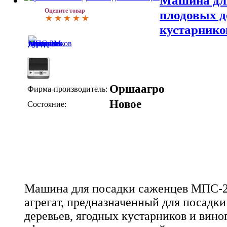
Машина для
Оцените товар
плодовых д
кустарник
Оршаагро
Фирма-производитель:
Новое
Состояние:
Машина для посадки саженцев МПС-2
агрегат, предназначенный для посадк
деревьев, ягодных кустарников и вино