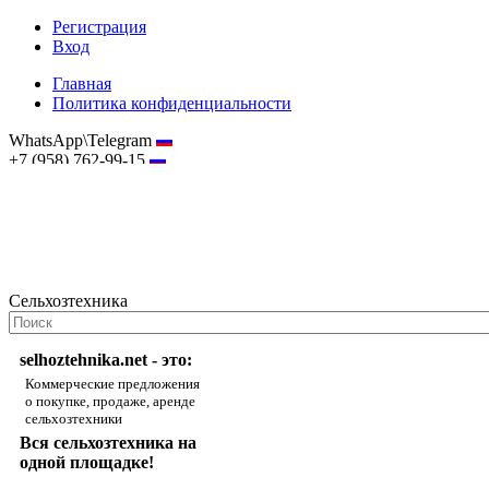
Регистрация
Вход
Главная
Политика конфиденциальности
WhatsApp\Telegram
+7 (958) 762-99-15
hostmaster@selhoztehnika.net
Сельхозтехника
selhoztehnika.net - это:
Коммерческие предложения
о покупке, продаже, аренде
сельхозтехники
Вся сельхозтехника на
одной площадке!