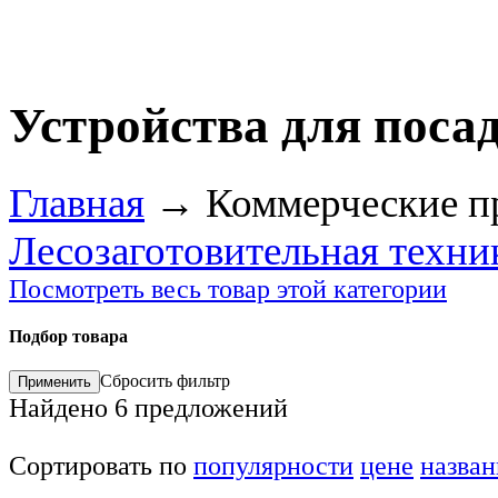
Устройства для поса
Главная
→
Коммерческие п
Лесозаготовительная техни
Посмотреть весь товар этой категории
Подбор товара
Сбросить фильтр
Найдено
6
предложений
Сортировать по
популярности
цене
назва