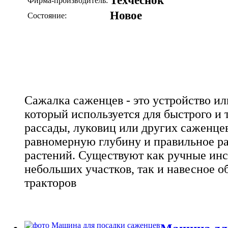
Техчеснок
Фирма-производитель:
Новое
Состояние:
Сажалка саженцев - это устройство ил
который используется для быстрого и
рассады, луковиц или других саженцев
равномерную глубину и правильное р
растений. Существуют как ручные ин
небольших участков, так и навесное о
тракторов