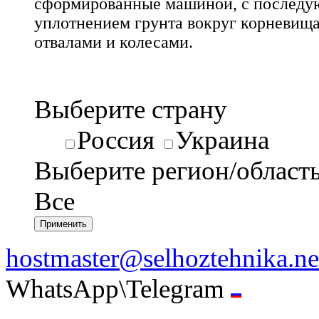
сформированные машиной, с последу
уплотнением грунта вокруг корневищ
отвалами и колесами.
Выберите страну
Россия
Украина
Выберите регион/област
Все
hostmaster@selhoztehnika.ne
WhatsApp\Telegram