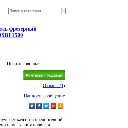
ель фрезерный
OSBF1500
Цена договорная
Контакты продавца
Отзывы (1)
Написать сообщение
лучшает качество предпосевной
ени измельчения почвы, в