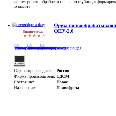
равномерности обработки почвы по глубине, в формиров
по высоте
Фреза почвообрабатывающ
ФПУ-2,0
Оцените товар
Страна-производитель:
Россия
Фирма-производитель:
СДСМ
Состояние:
Новое
Назначение:
Почвофреза