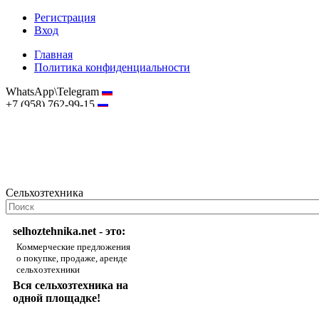
Регистрация
Вход
Главная
Политика конфиденциальности
WhatsApp\Telegram
+7 (958) 762-99-15
hostmaster@selhoztehnika.net
Сельхозтехника
selhoztehnika.net - это:
Коммерческие предложения
о покупке, продаже, аренде
сельхозтехники
Вся сельхозтехника на
одной площадке!