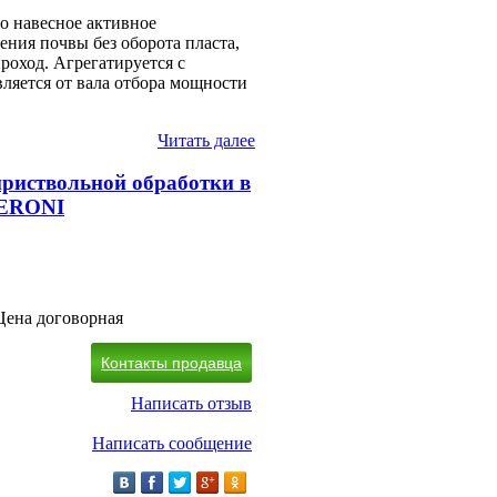
о навесное активное
ния почвы без оборота пласта,
роход. Агрегатируется с
ляется от вала отбора мощности
Читать далее
приствольной обработки в
DERONI
Цена договорная
Контакты продавца
Написать отзыв
Написать сообщение