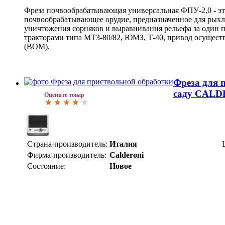
Фреза почвообрабатывающая универсальная ФПУ-2,0 - эт
почвообрабатывающее орудие, предназначенное для рыхле
уничтожения сорняков и выравнивания рельефа за один п
тракторами типа МТЗ-80/82, ЮМЗ, Т-40, привод осуществ
(ВОМ).
Фреза для 
саду CAL
Оцените товар
Страна-производитель:
Италия
Фирма-производитель:
Calderoni
Состояние:
Новое