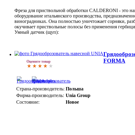
Фреза для приствольной обработки CALDERONI - это на
оборудование итальянского производства, предназначенное
виноградниках. Она полностью уничтожает сорняки, раз
окучивает приствольные полосы без применения гербиц
Умный датчик (щуп):
Грядооброз
FORMA
Оцените товар
Страна-производитель:
Польша
Фирма-производитель:
Unia Group
Состояние:
Новое