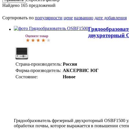
Найдено
165
предложений
Сортировать по
популярности
цене
названию
дате добавления
Грядообразоват
двухроторный 
Оцените товар
Страна-производитель:
Россия
Фирма-производитель:
АКСЕРВИС ЮГ
Состояние:
Новое
Грядообразователь фрезерный двухроторный OSBF1500 у
обработки почвы, которое выражается в повышении степ