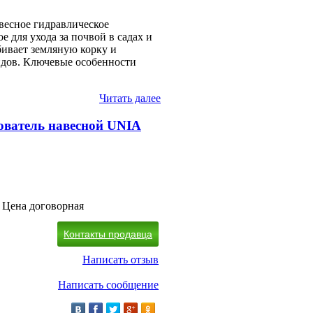
весное гидравлическое
 для ухода за почвой в садах и
бивает земляную корку и
идов. Ключевые особенности
Читать далее
ователь навесной UNIA
Цена договорная
Контакты продавца
Написать отзыв
Написать сообщение